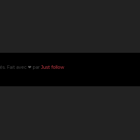
vés. Fait avec ❤ par
Just follow