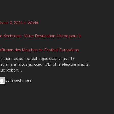
évrier 6, 2024 in World
e Kechmara : Votre Destination Ultime pour la
iffusion des Matches de Football Européens
assionnés de football, réjouissez-vous ! “Le
echmara”, situé au cœur d’Enghien-les-Bains au 2
ue Robert …
by lekechmara